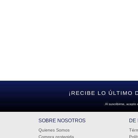
¡RECIBE LO ÚLTIMO 
Al suscribirme, acepto 
SOBRE NOSOTROS
DE
Quienes Somos
Térm
Compra protegida
Polí