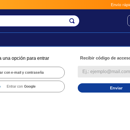
Envío rápido
Recibir código de acceso
a una opción para entrar
ar con e-mail y contraseña
Entrar con
Google
Enviar