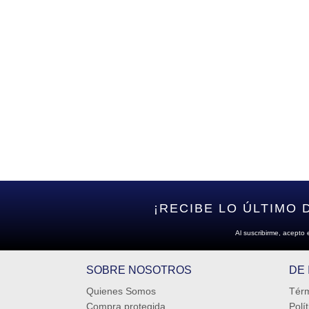
¡RECIBE LO ÚLTIMO 
Al suscribirme, acepto 
SOBRE NOSOTROS
DE
Quienes Somos
Térm
Compra protegida
Polí