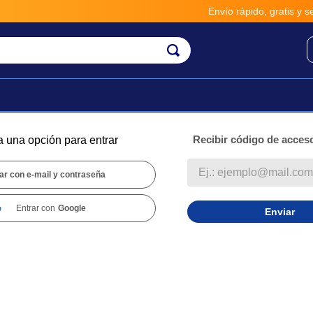
Envío rápido, gratis y seguro por
Recibir código de acceso
a una opción para entrar
ar con e-mail y contraseña
Entrar con
Google
Enviar