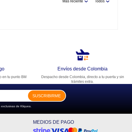
Más reciente
Todos
go
Envíos desde Colombia
ro en tu punto BM
Despacho desde Colombia, directo a tu puerta y sin
trámites extra.
SUSCRIBIRME
 exclusivas de Kliquea.
MEDIOS DE PAGO