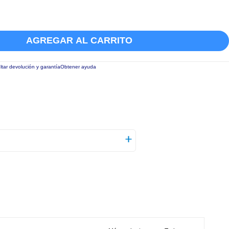
AGREGAR AL CARRITO
tar devolución y garantía
Obtener ayuda