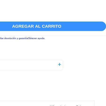
AGREGAR AL CARRITO
tar devolución y garantía
Obtener ayuda