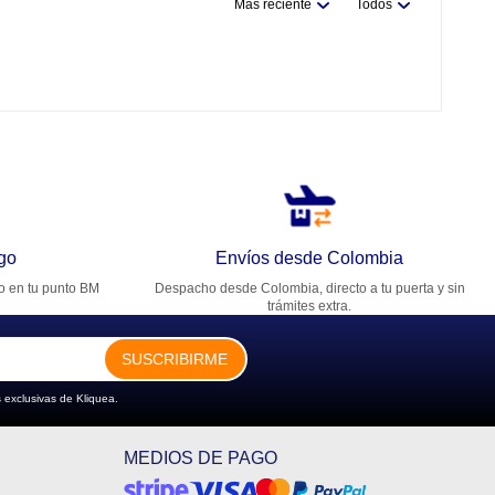
Más reciente
Todos
go
Envíos desde Colombia
ro en tu punto BM
Despacho desde Colombia, directo a tu puerta y sin
trámites extra.
SUSCRIBIRME
 exclusivas de Kliquea.
MEDIOS DE PAGO