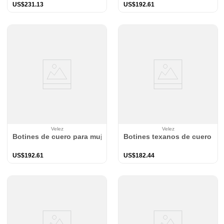
US$
231
.
13
US$
192
.
61
Velez
Velez
Botines de cuero para mujer Solaris
Botines texanos de cuero par
US$
192
.
61
US$
182
.
44