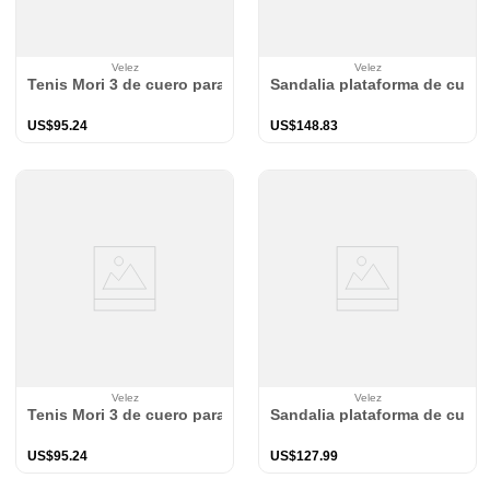
Velez
Velez
Tenis Mori 3 de cuero para mujer silueta deportiva
Sandalia plataforma de cuer
US$
95
.
24
US$
148
.
83
Velez
Velez
Tenis Mori 3 de cuero para mujer silueta deportiva
Sandalia plataforma de cuero 
US$
95
.
24
US$
127
.
99