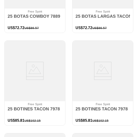
Free Spirit
Free Spirit
25 BOTAS COWBOY 7889
25 BOTAS LARGAS TACÓN 7
US$
72
.
72
US$
72
.
72
US$
86
.
57
US$
86
.
57
Free Spirit
Free Spirit
25 BOTINES TACON 7978
25 BOTINES TACON 7978
US$
85
.
81
US$
85
.
81
US$
102
.
15
US$
102
.
15