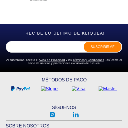
¡RECIBE LO ÚLTIMO DE KLIQUEA!
SUSCRIBIRME
Al suscribirme, acepto el
Aviso de Privacidad
y los
Términos y Condiciones
, así como el
envío de noticias y promociones exclusivas de Kliquea.
MÉTODOS DE PAGO
SÍGUENOS
SOBRE NOSOTROS