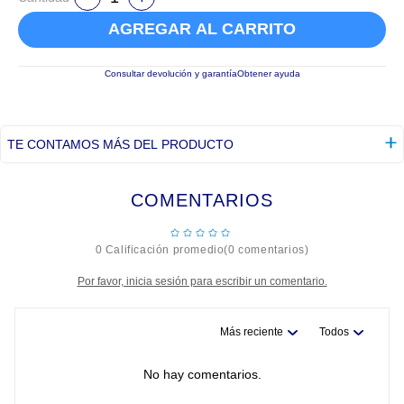
AGREGAR AL CARRITO
Consultar devolución y garantía
Obtener ayuda
TE CONTAMOS MÁS DEL PRODUCTO
COMENTARIOS
☆
☆
☆
☆
☆
0 Calificación promedio
(0 comentarios)
Por favor, inicia sesión para escribir un comentario.
Más reciente
Todos
No hay comentarios.