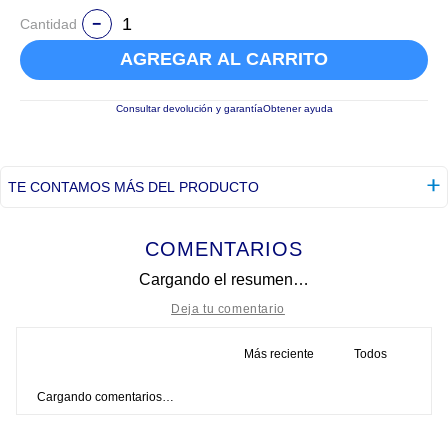
Cantidad
AGREGAR AL CARRITO
Consultar devolución y garantía
Obtener ayuda
TE CONTAMOS MÁS DEL PRODUCTO
COMENTARIOS
Cargando el resumen…
Más reciente
Todos
Título
Cargando comentarios…
Califica el producto de 1 a 5 estrellas