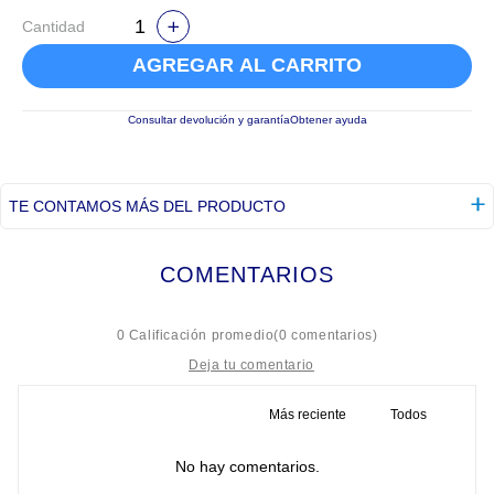
Cantidad
AGREGAR AL CARRITO
Consultar devolución y garantía
Obtener ayuda
TE CONTAMOS MÁS DEL PRODUCTO
COMENTARIOS
☆
☆
☆
☆
☆
0 Calificación promedio
(0 comentarios)
Más reciente
Todos
Título
No hay comentarios.