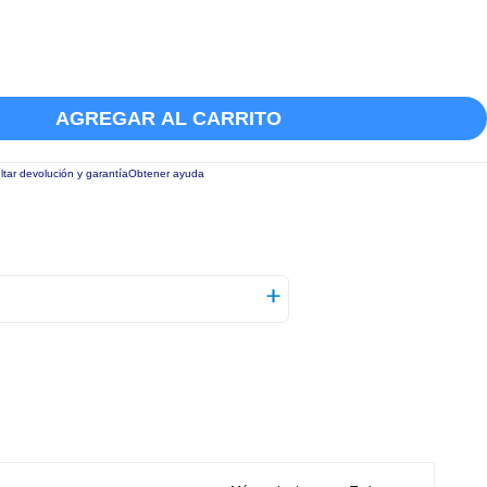
AGREGAR AL CARRITO
tar devolución y garantía
Obtener ayuda