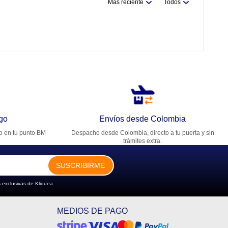
Más reciente
Todos
go
Envíos desde Colombia
ro en tu punto BM
Despacho desde Colombia, directo a tu puerta y sin
trámites extra.
SUSCRIBIRME
 exclusivas de Kliquea.
MEDIOS DE PAGO