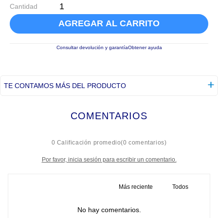
Cantidad
AGREGAR AL CARRITO
Consultar devolución y garantía
Obtener ayuda
TE CONTAMOS MÁS DEL PRODUCTO
COMENTARIOS
☆
☆
☆
☆
☆
0 Calificación promedio
(0 comentarios)
Por favor, inicia sesión para escribir un comentario.
Más reciente
Todos
No hay comentarios.