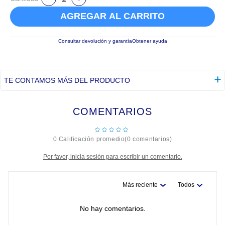
AGREGAR AL CARRITO
Consultar devolución y garantía
Obtener ayuda
TE CONTAMOS MÁS DEL PRODUCTO
COMENTARIOS
☆
☆
☆
☆
☆
0 Calificación promedio
(0 comentarios)
Por favor, inicia sesión para escribir un comentario.
Más reciente
Todos
No hay comentarios.