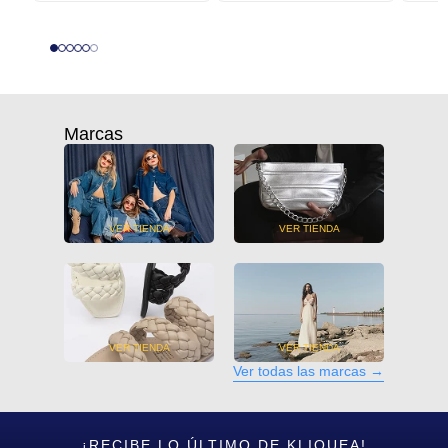
Marcas
VER TIENDA
VER TIENDA
VER TIENDA
VER TIENDA
Ver todas las marcas
→
¡RECIBE LO ÚLTIMO DE KLIQUEA!