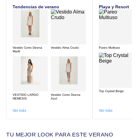
Tendencias de verano
Playa y Resort
Vestido Corto Deena
Vestido Alma Crudo
Pareo Multiuso
Marfil
Top Crystal Beige
VESTIDO LARGO
Vestido Corto Deena
NEMESIS
Azul
Ver más
Ver más
TU MEJOR LOOK PARA ESTE VERANO