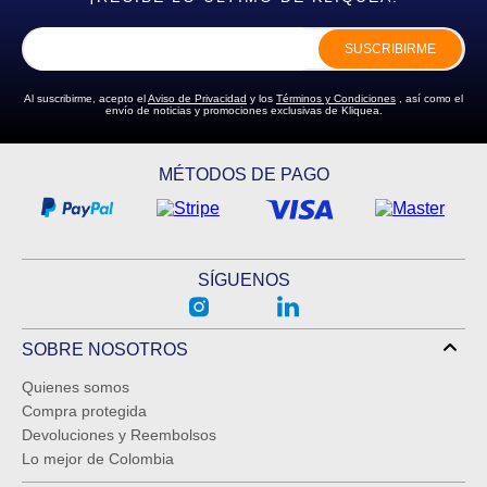
SUSCRIBIRME
Al suscribirme, acepto el
Aviso de Privacidad
y los
Términos y Condiciones
, así como el
envío de noticias y promociones exclusivas de Kliquea.
MÉTODOS DE PAGO
SÍGUENOS
SOBRE NOSOTROS
Quienes somos
Compra protegida
Devoluciones y Reembolsos
Lo mejor de Colombia