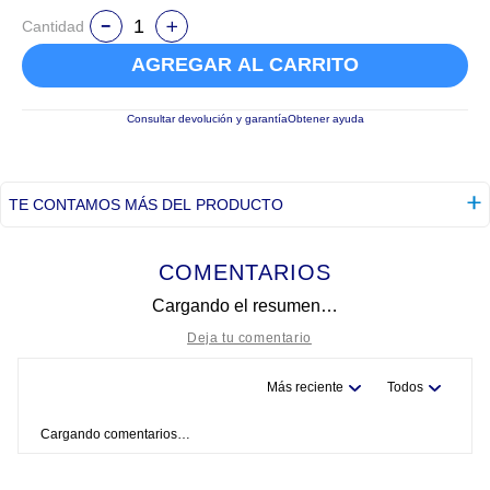
Cantidad
AGREGAR AL CARRITO
Consultar devolución y garantía
Obtener ayuda
TE CONTAMOS MÁS DEL PRODUCTO
COMENTARIOS
Cargando el resumen…
Más reciente
Todos
Título
Cargando comentarios…
Califica el producto de 1 a 5 estrellas