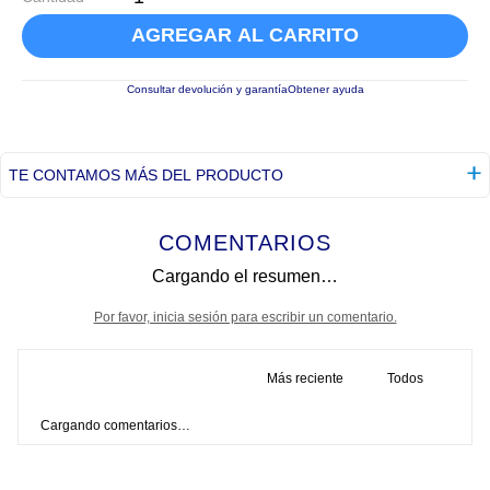
AGREGAR AL CARRITO
Consultar devolución y garantía
Obtener ayuda
TE CONTAMOS MÁS DEL PRODUCTO
COMENTARIOS
Cargando el resumen…
Por favor, inicia sesión para escribir un comentario.
Más reciente
Todos
Cargando comentarios…