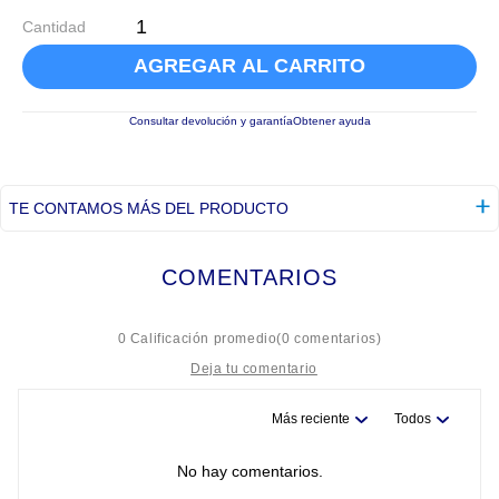
Cantidad
AGREGAR AL CARRITO
Consultar devolución y garantía
Obtener ayuda
TE CONTAMOS MÁS DEL PRODUCTO
COMENTARIOS
☆
☆
☆
☆
☆
0 Calificación promedio
(0 comentarios)
Más reciente
Todos
Título
No hay comentarios.