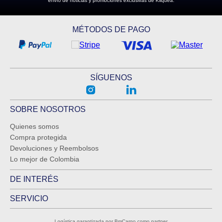
envío de noticias y promociones exclusivas de Kliquea.
MÉTODOS DE PAGO
SÍGUENOS
SOBRE NOSOTROS
Quienes somos
Compra protegida
Devoluciones y Reembolsos
Lo mejor de Colombia
DE INTERÉS
SERVICIO
Logística garantizada por BmCargo como partner