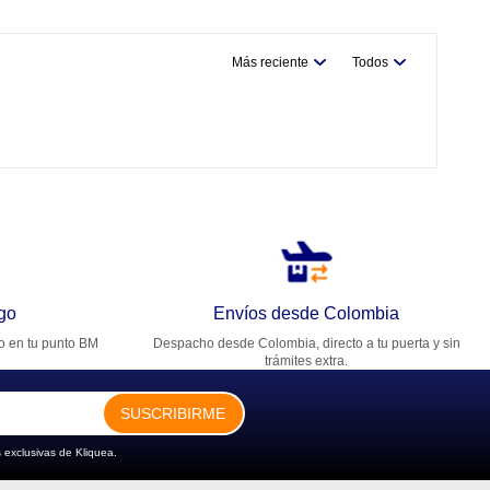
Más reciente
Todos
go
Envíos desde Colombia
ro en tu punto BM
Despacho desde Colombia, directo a tu puerta y sin
trámites extra.
SUSCRIBIRME
 exclusivas de Kliquea.