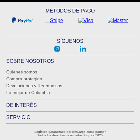
MÉTODOS DE PAGO
SÍGUENOS
SOBRE NOSOTROS
Quienes somos
Compra protegida
Devoluciones y Reembolsos
Lo mejor de Colombia
DE INTERÉS
SERVICIO
Logística garantizada por BmCargo como partner
Todos los derechos reservados Kliquea 2025