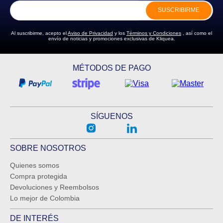
SUSCRIBIRME
ENVIAR COMENTARIO
Al suscribirme, acepto el
Aviso de Privacidad
y los
Términos y Condiciones
, así como el
envío de noticias y promociones exclusivas de Kliquea.
MÉTODOS DE PAGO
SÍGUENOS
SOBRE NOSOTROS
Quienes somos
Compra protegida
Devoluciones y Reembolsos
Lo mejor de Colombia
DE INTERÉS