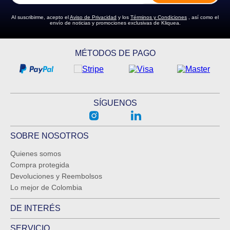
Al suscribirme, acepto el
Aviso de Privacidad
y los
Términos y Condiciones
, así como el
envío de noticias y promociones exclusivas de Kliquea.
MÉTODOS DE PAGO
SÍGUENOS
SOBRE NOSOTROS
Quienes somos
Compra protegida
Devoluciones y Reembolsos
Lo mejor de Colombia
DE INTERÉS
SERVICIO