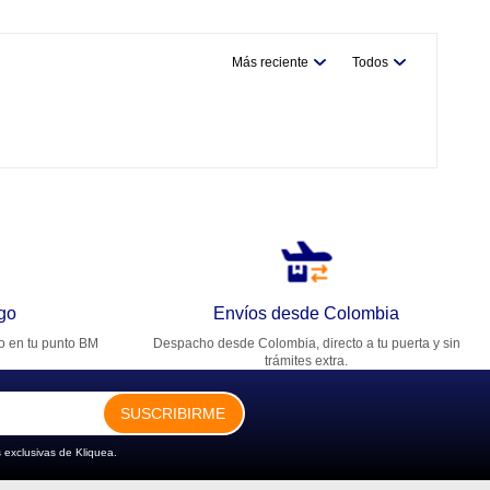
Más reciente
Todos
go
Envíos desde Colombia
ro en tu punto BM
Despacho desde Colombia, directo a tu puerta y sin
trámites extra.
SUSCRIBIRME
 exclusivas de Kliquea.