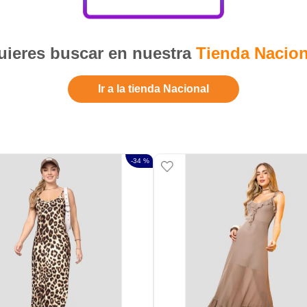
ieres buscar en nuestra
Tienda Nacion
Ir a la tienda Nacional
-
34 %