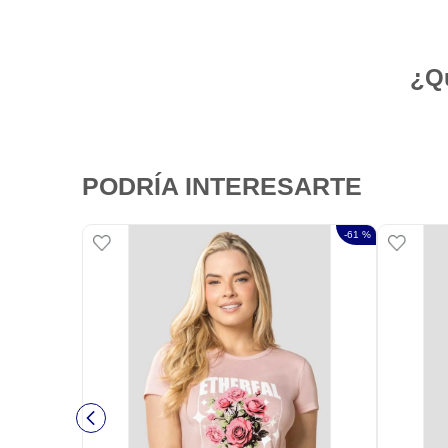
¿Qu
PODRÍA INTERESARTE
-
61 %