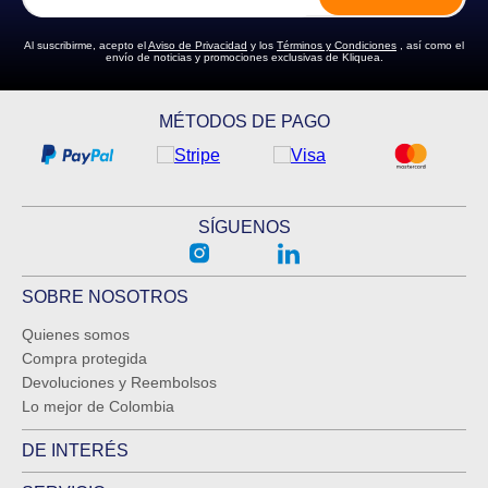
Al suscribirme, acepto el
Aviso de Privacidad
y los
Términos y Condiciones
, así como el
envío de noticias y promociones exclusivas de Kliquea.
ENVIAR COMENTARIO
MÉTODOS DE PAGO
SÍGUENOS
SOBRE NOSOTROS
Quienes somos
Compra protegida
Devoluciones y Reembolsos
Lo mejor de Colombia
DE INTERÉS