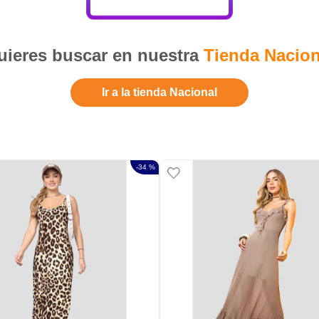
ieres buscar en nuestra
Tienda Nacion
Ir a la tienda Nacional
-
34 %