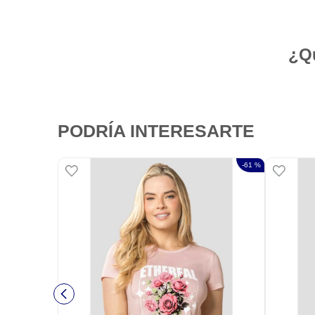
¿Qu
PODRÍA INTERESARTE
-
61 %