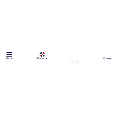
Menú
Nacional
Carrito
Cuenta