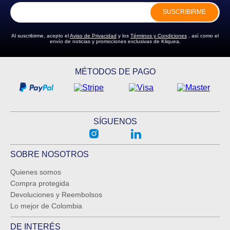
SUSCRIBIRME
Al suscribirme, acepto el
Aviso de Privacidad
y los
Términos y Condiciones
, así como el
envío de noticias y promociones exclusivas de Kliquea.
MÉTODOS DE PAGO
SÍGUENOS
SOBRE NOSOTROS
Quienes somos
Compra protegida
Devoluciones y Reembolsos
Lo mejor de Colombia
DE INTERÉS