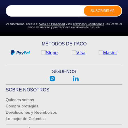
SUSCRIBIRME
Al suscribirme, acepto el
Aviso de Privacidad
y los
Términos y Condiciones
, así como el
envío de noticias y promociones exclusivas de Kliquea.
MÉTODOS DE PAGO
SÍGUENOS
SOBRE NOSOTROS
Quienes somos
Compra protegida
Devoluciones y Reembolsos
Lo mejor de Colombia