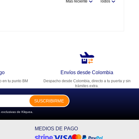
Más reciente
Todos
go
Envíos desde Colombia
ro en tu punto BM
Despacho desde Colombia, directo a tu puerta y sin
trámites extra.
SUSCRIBIRME
 exclusivas de Kliquea.
MEDIOS DE PAGO