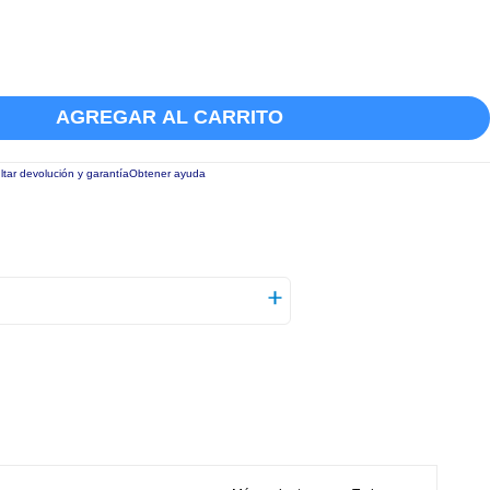
AGREGAR AL CARRITO
tar devolución y garantía
Obtener ayuda