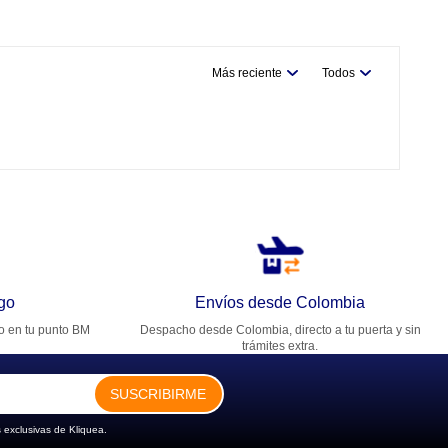
Más reciente
Todos
go
Envíos desde Colombia
ro en tu punto BM
Despacho desde Colombia, directo a tu puerta y sin
trámites extra.
SUSCRIBIRME
 exclusivas de Kliquea.