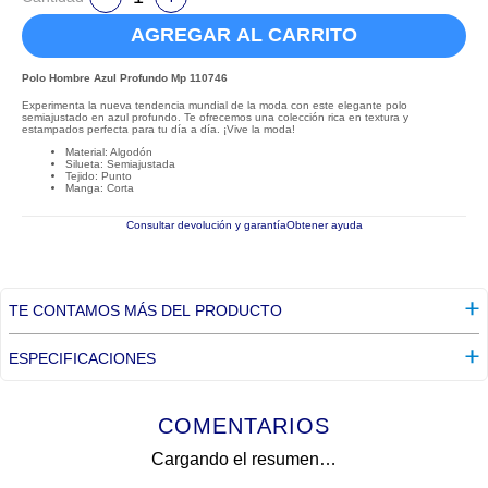
AGREGAR AL CARRITO
Polo Hombre Azul Profundo Mp 110746
Experimenta la nueva tendencia mundial de la moda con este elegante polo
semiajustado en azul profundo. Te ofrecemos una colección rica en textura y
estampados perfecta para tu día a día. ¡Vive la moda!
Material: Algodón
Silueta: Semiajustada
Tejido: Punto
Manga: Corta
Consultar devolución y garantía
Obtener ayuda
TE CONTAMOS MÁS DEL PRODUCTO
ESPECIFICACIONES
COMENTARIOS
Cargando el resumen…