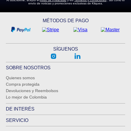
Al suscribirme, acepto el
Aviso de Privacidad
y los
Términos y Condiciones
, así como el
envío de noticias y promociones exclusivas de Kliquea.
MÉTODOS DE PAGO
SÍGUENOS
SOBRE NOSOTROS
Quienes somos
Compra protegida
Devoluciones y Reembolsos
Lo mejor de Colombia
DE INTERÉS
SERVICIO