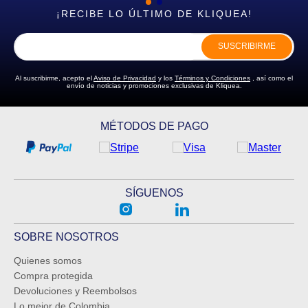
¡RECIBE LO ÚLTIMO DE KLIQUEA!
SUSCRIBIRME
Al suscribirme, acepto el
Aviso de Privacidad
y los
Términos y Condiciones
, así como el
envío de noticias y promociones exclusivas de Kliquea.
MÉTODOS DE PAGO
SÍGUENOS
SOBRE NOSOTROS
Quienes somos
Compra protegida
Devoluciones y Reembolsos
Lo mejor de Colombia