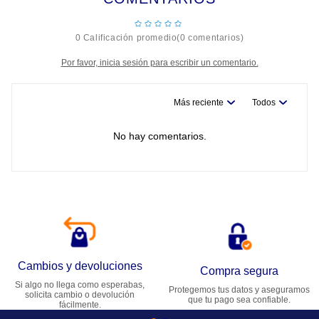
☆
☆
☆
☆
☆
0 Calificación promedio
(0 comentarios)
Por favor, inicia sesión para escribir un comentario.
Más reciente
Todos
No hay comentarios.
Cambios y devoluciones
Compra segura
Si algo no llega como esperabas,
Protegemos tus datos y aseguramos
solicita cambio o devolución
que tu pago sea confiable.
fácilmente.