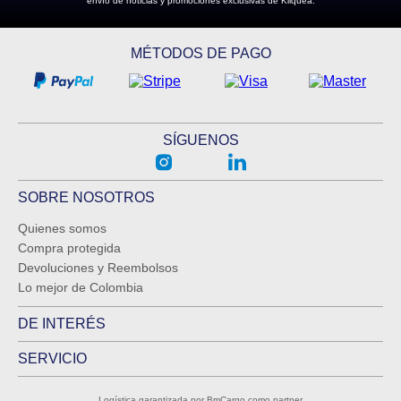
envío de noticias y promociones exclusivas de Kliquea.
MÉTODOS DE PAGO
SÍGUENOS
SOBRE NOSOTROS
Quienes somos
Compra protegida
Devoluciones y Reembolsos
Lo mejor de Colombia
DE INTERÉS
SERVICIO
Logística garantizada por BmCargo como partner