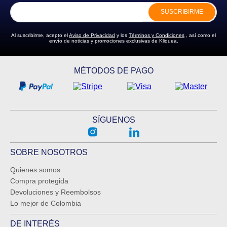
SUSCRIBIRME
Al suscribirme, acepto el
Aviso de Privacidad
y los
Términos y Condiciones
, así como el
envío de noticias y promociones exclusivas de Kliquea.
MÉTODOS DE PAGO
SÍGUENOS
SOBRE NOSOTROS
Quienes somos
Compra protegida
Devoluciones y Reembolsos
Lo mejor de Colombia
DE INTERÉS