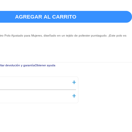
AGREGAR AL CARRITO
o Polo Ajustado para Mujeres, diseñado en un tejido de poliester puntiagudo. ¡Este polo es
tar devolución y garantía
Obtener ayuda