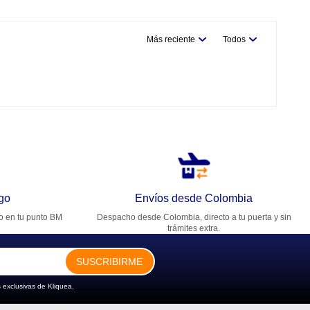
Más reciente
Todos
go
Envíos desde Colombia
ro en tu punto BM
Despacho desde Colombia, directo a tu puerta y sin
trámites extra.
SUSCRIBIRME
 exclusivas de Kliquea.