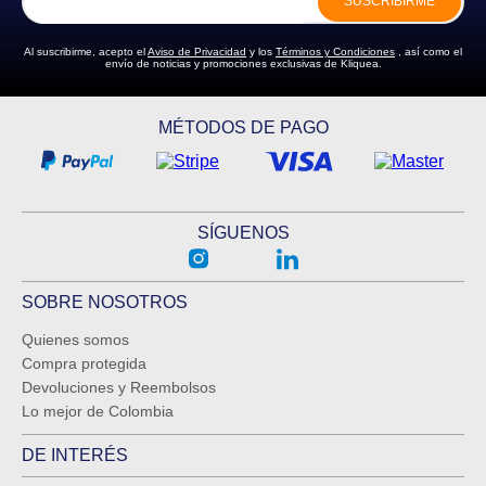
SUSCRIBIRME
Al suscribirme, acepto el
Aviso de Privacidad
y los
Términos y Condiciones
, así como el
envío de noticias y promociones exclusivas de Kliquea.
MÉTODOS DE PAGO
SÍGUENOS
SOBRE NOSOTROS
Quienes somos
Compra protegida
Devoluciones y Reembolsos
Lo mejor de Colombia
DE INTERÉS