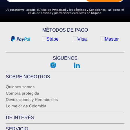
Al suscribirme, acepto el
Aviso de Privacidad
y los
Términos y Condiciones
, así como el
envío de noticias y promociones exclusivas de Kliquea.
MÉTODOS DE PAGO
SÍGUENOS
SOBRE NOSOTROS
Quienes somos
Compra protegida
Devoluciones y Reembolsos
Lo mejor de Colombia
DE INTERÉS
SERVICIO