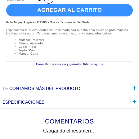
AGREGAR AL CARRITO
Polo Mujer Atypical 111185 - Nueva Tendencia De Moda
Experimenta la nueva tendencia de la moda con nuestro polo ajustado para mujeres,
ideal para día a día. ¡Te darás cuenta de su textura y estampados únicos!
Material: Poliéster
Silueta: Ajustada
Cuello: Polo
Tejido: Punto
Manga: Corta
Consultar devolución y garantía
Obtener ayuda
TE CONTAMOS MÁS DEL PRODUCTO
ESPECIFICACIONES
COMENTARIOS
Cargando el resumen…