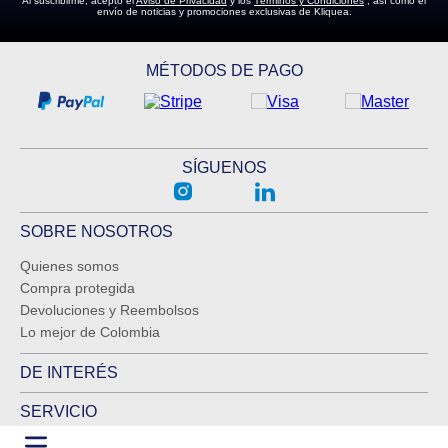
Al suscribirme, acepto el
Aviso de Privacidad
y los
Términos y Condiciones
, así como el
envío de noticias y promociones exclusivas de Kliquea.
MÉTODOS DE PAGO
SÍGUENOS
SOBRE NOSOTROS
Quienes somos
Compra protegida
Devoluciones y Reembolsos
Lo mejor de Colombia
DE INTERÉS
SERVICIO