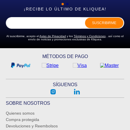
¡RECIBE LO ÚLTIMO DE KLIQUEA!
SUSCRIBIRME
Al suscribirme, acepto el
Aviso de Privacidad
y los
Términos y Condiciones
, así como el
envío de noticias y promociones exclusivas de Kliquea.
MÉTODOS DE PAGO
SÍGUENOS
SOBRE NOSOTROS
Quienes somos
Compra protegida
Devoluciones y Reembolsos