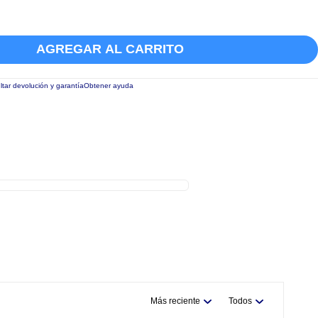
AGREGAR AL CARRITO
tar devolución y garantía
Obtener ayuda
Más reciente
Todos