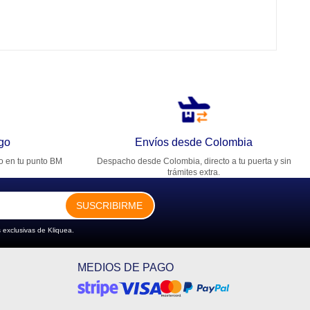
go
Envíos desde Colombia
ro en tu punto BM
Despacho desde Colombia, directo a tu puerta y sin
trámites extra.
SUSCRIBIRME
 exclusivas de Kliquea.
MEDIOS DE PAGO