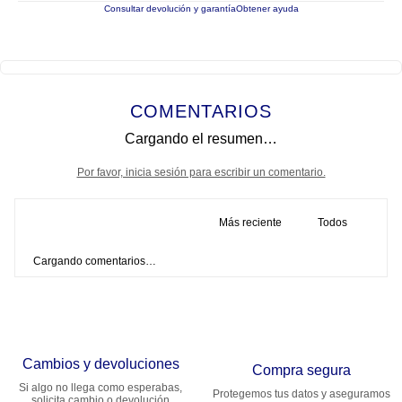
Consultar devolución y garantía
Obtener ayuda
COMENTARIOS
Cargando el resumen…
Por favor, inicia sesión para escribir un comentario.
Más reciente
Todos
Cargando comentarios…
Cambios y devoluciones
Compra segura
Si algo no llega como esperabas,
Protegemos tus datos y aseguramos
solicita cambio o devolución