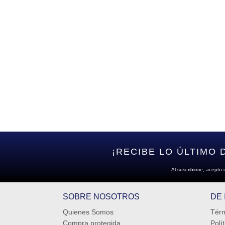
¡RECIBE LO ÚLTIMO 
Al suscribirme, acepto 
SOBRE NOSOTROS
DE
Quienes Somos
Térm
Compra protegida
Polí