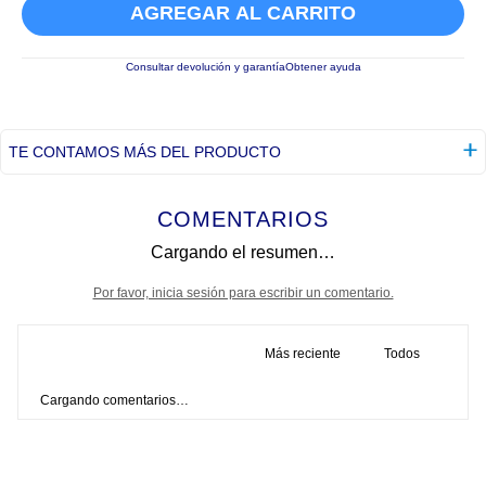
AGREGAR AL CARRITO
Consultar devolución y garantía
Obtener ayuda
TE CONTAMOS MÁS DEL PRODUCTO
COMENTARIOS
Cargando el resumen…
Por favor, inicia sesión para escribir un comentario.
Más reciente
Todos
Cargando comentarios…