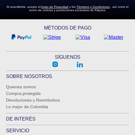
Al suscribirme, acepto el
Aviso de Privacidad
y los
Términos y Condiciones
, así como el
envío de noticias y promociones exclusivas de Kliquea.
MÉTODOS DE PAGO
SÍGUENOS
SOBRE NOSOTROS
Quienes somos
Compra protegida
Devoluciones y Reembolsos
Lo mejor de Colombia
DE INTERÉS
SERVICIO