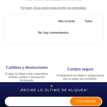
Por favor, inicia sesión para escribir un comentario.
Más reciente
Todos
No hay comentarios.
Cambios y devoluciones
Compra segura
Si algo no llega como esperabas,
Protegemos tus datos y aseguramos
solicita cambio o devolución
que tu pago sea confiable.
fácilmente.
¡RECIBE LO ÚLTIMO DE KLIQUEA!
SUSCRIBIRME