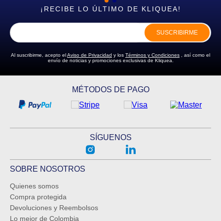
¡RECIBE LO ÚLTIMO DE KLIQUEA!
SUSCRIBIRME
Al suscribirme, acepto el
Aviso de Privacidad
y los
Términos y Condiciones
, así como el
envío de noticias y promociones exclusivas de Kliquea.
MÉTODOS DE PAGO
SÍGUENOS
SOBRE NOSOTROS
Quienes somos
Compra protegida
Devoluciones y Reembolsos
Lo mejor de Colombia