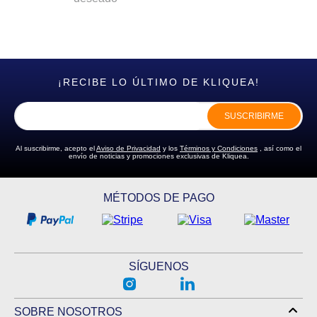
¡RECIBE LO ÚLTIMO DE KLIQUEA!
SUSCRIBIRME
Al suscribirme, acepto el
Aviso de Privacidad
y los
Términos y Condiciones
, así como el
envío de noticias y promociones exclusivas de Kliquea.
MÉTODOS DE PAGO
SÍGUENOS
SOBRE NOSOTROS