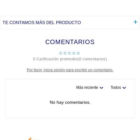
TE CONTAMOS MÁS DEL PRODUCTO
COMENTARIOS
☆
☆
☆
☆
☆
0 Calificación promedio
(0 comentarios)
Por favor, inicia sesión para escribir un comentario.
Más reciente
Todos
No hay comentarios.