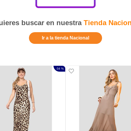
ieres buscar en nuestra
Tienda Nacion
Ir a la tienda Nacional
-
34 %