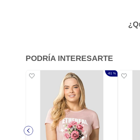
¿Qu
PODRÍA INTERESARTE
-
61 %