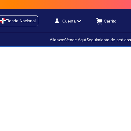
Tienda Nacional
Cuenta
Alianzas
Vende Aquí
Seguimiento de pedidos
o