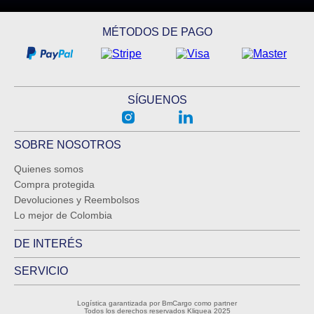
MÉTODOS DE PAGO
SÍGUENOS
SOBRE NOSOTROS
Quienes somos
Compra protegida
Devoluciones y Reembolsos
Lo mejor de Colombia
DE INTERÉS
SERVICIO
Logística garantizada por BmCargo como partner
Todos los derechos reservados Kliquea 2025